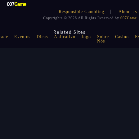
Responsible Gambling
About us
Copyrights © 2026 All Rights Reserved by
007Game
Related Sites
cade
Eventos
Dicas
Aplicativo
Jogo
Sobre
Casino
E
Nós