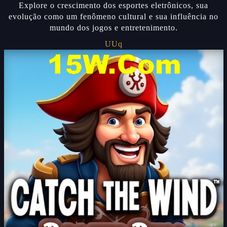
Explore o crescimento dos esportes eletrônicos, sua
evolução como um fenômeno cultural e sua influência no
mundo dos jogos e entretenimento.
UUq