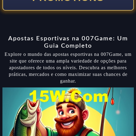
Apostas Esportivas na 007Game: Um
Guia Completo
Explore o mundo das apostas esportivas na 007Game, um
site que oferece uma ampla variedade de opções para
apostadores de todos os níveis. Descubra as melhores
práticas, mercados e como maximizar suas chances de
ganhar.