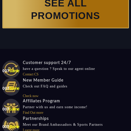
SEE ALL
PROMOTIONS
Customer support 24/7
have a question ? Speak to our agent online
Contact CS
New Member Guide
Check out FAQ and guides
Check now
Affiliates Program
Partner with us and earn some income!
Find Out more
Partnerships
Meet our Brand Ambassadors & Sports Partners
Learnt more