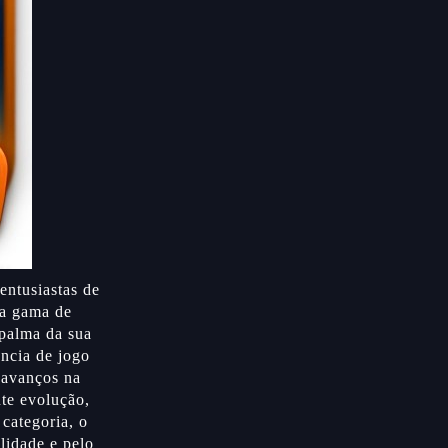
entusiastas de
ta gama de
 palma da sua
ncia de jogo
 avanços na
nte evolução,
categoria, o
lidade e pelo