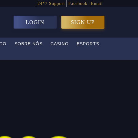
24*7 Support
Facebook
Email
LOGIN
SIGN UP
GO
SOBRE NÓS
CASINO
ESPORTS