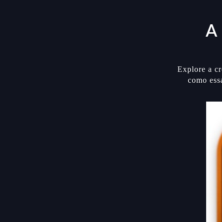
A
Explore a c
como essa