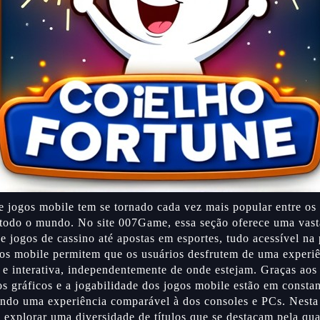
e jogos mobile tem se tornado cada vez mais popular entre os 
todo o mundo. No site 007Game, essa seção oferece uma vas
e jogos de cassino até apostas em esportes, tudo acessível na
os mobile permitem que os usuários desfrutem de uma experiê
 e interativa, independentemente de onde estejam. Graças aos
os gráficos e a jogabilidade dos jogos mobile estão em consta
ndo uma experiência comparável à dos consoles e PCs. Nesta 
 explorar uma diversidade de títulos que se destacam pela qua