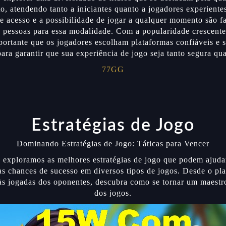
o, atendendo tanto a iniciantes quanto a jogadores experiente
de acesso e a possibilidade de jogar a qualquer momento são f
s pessoas para essa modalidade. Com a popularidade crescente
portante que os jogadores escolham plataformas confiáveis e 
ra garantir que sua experiência de jogo seja tanto segura qua
77GG
Estratégias de Jogo
Dominando Estratégias de Jogo: Táticas para Vencer
, exploramos as melhores estratégias de jogo que podem ajuda
s chances de sucesso em diversos tipos de jogos. Desde o pl
às jogadas dos oponentes, descubra como se tornar um maestr
dos jogos.