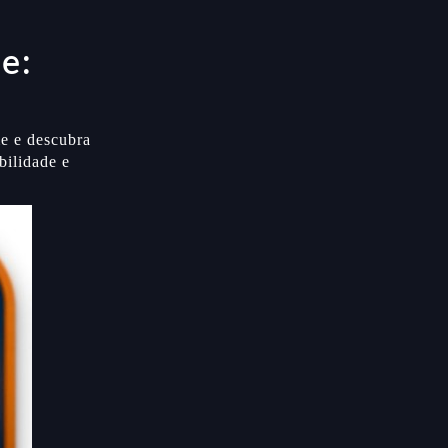
e:
e e descubra
bilidade e