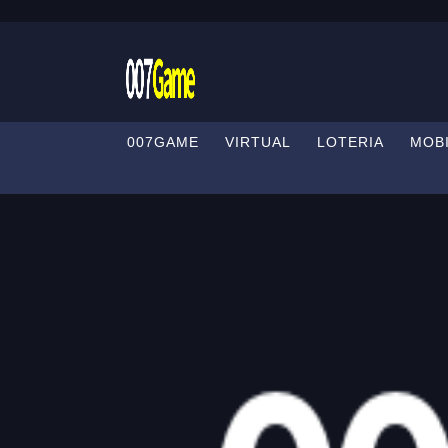
007GAME
VIRTUAL
LOTERIA
MOB