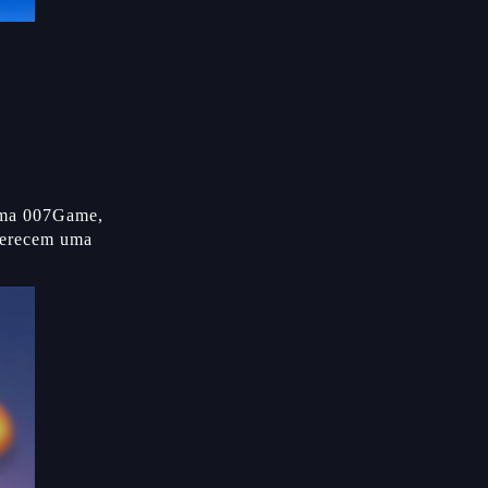
orma 007Game,
oferecem uma