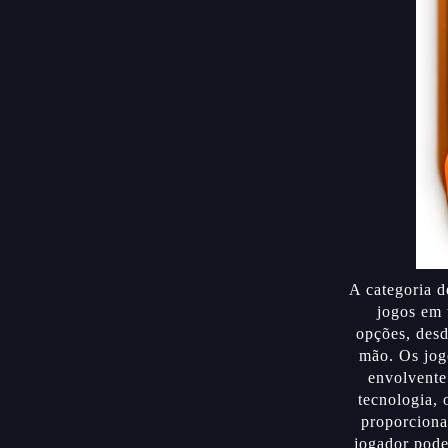
A categoria d
jogos em 
opções, desd
mão. Os jog
envolvente
tecnologia, 
proporciona
jogador pode