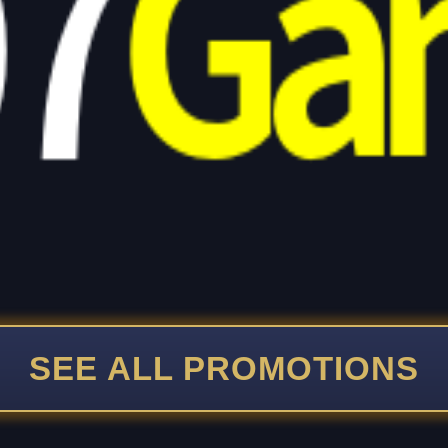
SEE ALL PROMOTIONS