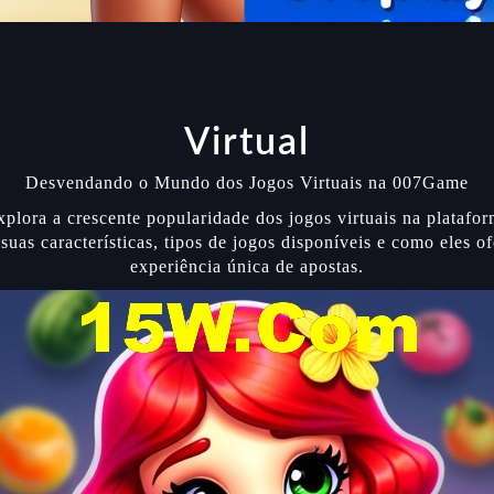
Virtual
Desvendando o Mundo dos Jogos Virtuais na 007Game
explora a crescente popularidade dos jogos virtuais na plataf
suas características, tipos de jogos disponíveis e como eles 
experiência única de apostas.