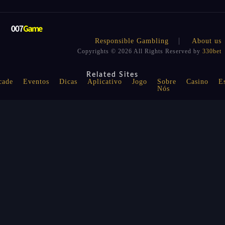
Responsible Gambling
About us
Copyrights © 2026 All Rights Reserved by
330bet
Related Sites
cade
Eventos
Dicas
Aplicativo
Jogo
Sobre
Casino
E
Nós