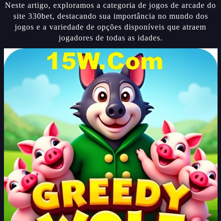
Neste artigo, exploramos a categoria de jogos de arcade do
site 330bet, destacando sua importância no mundo dos
jogos e a variedade de opções disponíveis que atraem
jogadores de todas as idades.