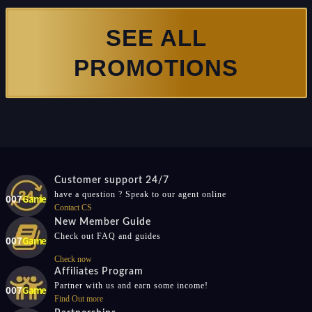
SEE ALL
PROMOTIONS
Customer support 24/7
have a question ? Speak to our agent online
Contact CS
New Member Guide
Check out FAQ and guides
Check now
Affiliates Program
Partner with us and earn some income!
Find Out more