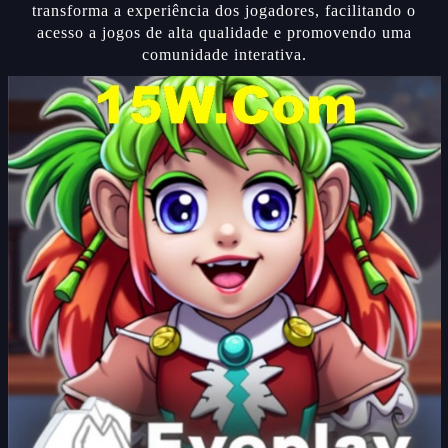
transforma a experiência dos jogadores, facilitando o
acesso a jogos de alta qualidade e promovendo uma
comunidade interativa.