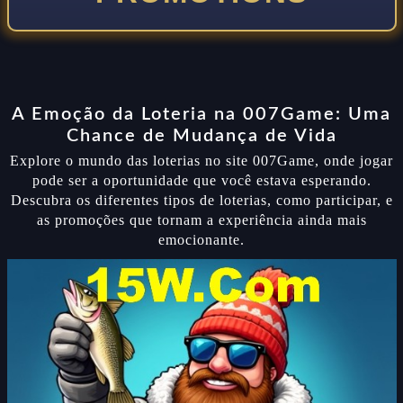
A Emoção da Loteria na 007Game: Uma
Chance de Mudança de Vida
Explore o mundo das loterias no site 007Game, onde jogar
pode ser a oportunidade que você estava esperando.
Descubra os diferentes tipos de loterias, como participar, e
as promoções que tornam a experiência ainda mais
emocionante.