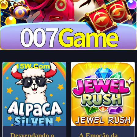
Desvendando o
A Emoção da