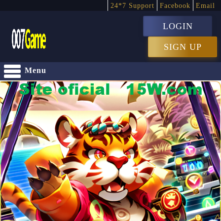
24*7 Support
Facebook
Email
LOGIN
SIGN UP
Menu