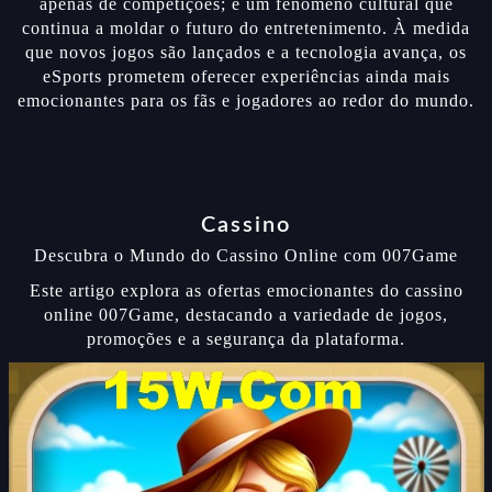
apenas de competições; é um fenômeno cultural que
continua a moldar o futuro do entretenimento. À medida
que novos jogos são lançados e a tecnologia avança, os
eSports prometem oferecer experiências ainda mais
emocionantes para os fãs e jogadores ao redor do mundo.
Cassino
Descubra o Mundo do Cassino Online com 007Game
Este artigo explora as ofertas emocionantes do cassino
online 007Game, destacando a variedade de jogos,
promoções e a segurança da plataforma.