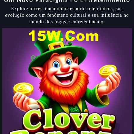
Um Novo Paradigma no Entretenimento
Explore o crescimento dos esportes eletrônicos, sua
evolução como um fenômeno cultural e sua influência no
mundo dos jogos e entretenimento.