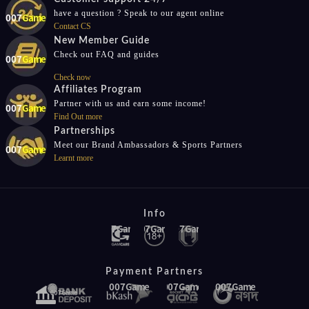
have a question ? Speak to our agent online
Contact CS
New Member Guide
Check out FAQ and guides
Check now
Affiliates Program
Partner with us and earn some income!
Find Out more
Partnerships
Meet our Brand Ambassadors & Sports Partners
Learnt more
Info
Payment Partners