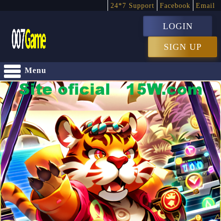
24*7 Support
Facebook
Email
LOGIN
SIGN UP
Menu