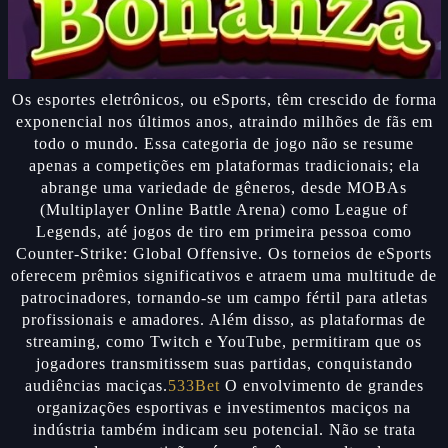
Os esportes eletrônicos, ou eSports, têm crescido de forma
exponencial nos últimos anos, atraindo milhões de fãs em
todo o mundo. Essa categoria de jogo não se resume
apenas a competições em plataformas tradicionais; ela
abrange uma variedade de gêneros, desde MOBAs
(Multiplayer Online Battle Arena) como League of
Legends, até jogos de tiro em primeira pessoa como
Counter-Strike: Global Offensive. Os torneios de eSports
oferecem prêmios significativos e atraem uma multitude de
patrocinadores, tornando-se um campo fértil para atletas
profissionais e amadores. Além disso, as plataformas de
streaming, como Twitch e YouTube, permitiram que os
jogadores transmitissem suas partidas, conquistando
audiências maciças.
533Bet
O envolvimento de grandes
organizações esportivas e investimentos maciços na
indústria também indicam seu potencial. Não se trata