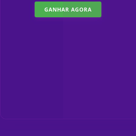
GANHAR AGORA