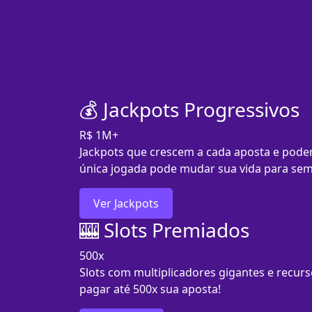
💰 Jackpots Progressivos
R$ 1M+
Jackpots que crescem a cada aposta e pod
única jogada pode mudar sua vida para sem
Ver Jackpots
🎰 Slots Premiados
500x
Slots com multiplicadores gigantes e recur
pagar até 500x sua aposta!