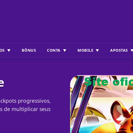
OS
BÔNUS
CONTA
MOBILE
APOSTAS
e
ckpots progressivos,
 de multiplicar seus