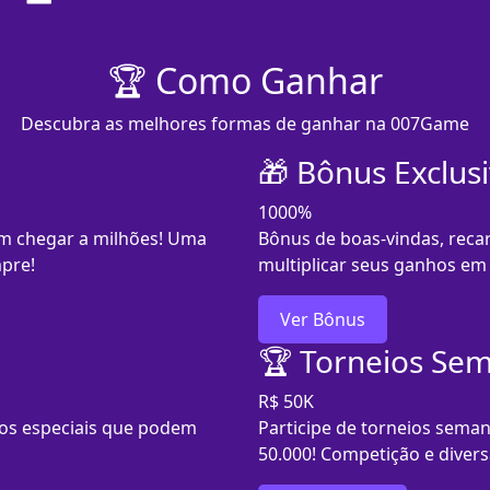
🏆 Como Ganhar
Descubra as melhores formas de ganhar na 007Game
🎁 Bônus Exclus
1000%
em chegar a milhões! Uma
Bônus de boas-vindas, rec
pre!
multiplicar seus ganhos em
Ver Bônus
🏆 Torneios Se
R$ 50K
sos especiais que podem
Participe de torneios sema
50.000! Competição e divers