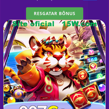
RESGATAR BÔNUS