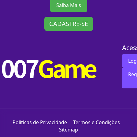
Saiba Mais
CADASTRE-SE
Aces
Log
Reg
Políticas de Privacidade
Termos e Condições
Sitemap