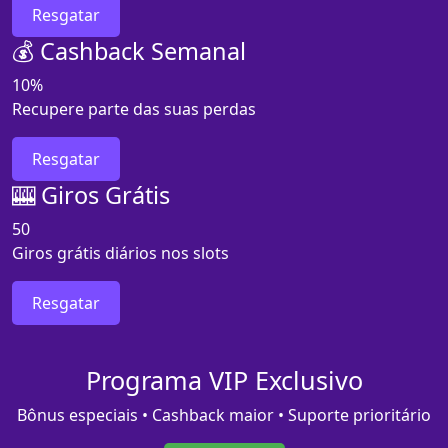
Resgatar
💰 Cashback Semanal
10%
Recupere parte das suas perdas
Resgatar
🎰 Giros Grátis
50
Giros grátis diários nos slots
Resgatar
Programa VIP Exclusivo
Bônus especiais • Cashback maior • Suporte prioritário