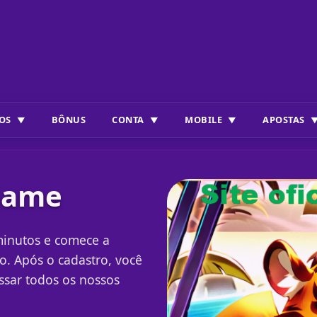
OS
BÔNUS
CONTA
MOBILE
APOSTAS
Game
inutos e comece a
o. Após o cadastro, você
ssar todos os nossos