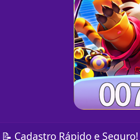
📝 Cadastro Rápido e Seguro!