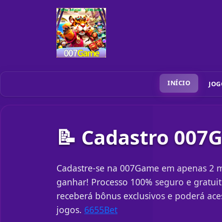
INÍCIO
JOG
📝 Cadastro 007
Cadastre-se na 007Game em apenas 2 m
ganhar! Processo 100% seguro e gratuit
receberá bônus exclusivos e poderá ace
jogos.
6655Bet