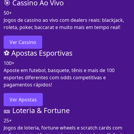
🎯 Cassino Ao Vivo
50+
Jogos de cassino ao vivo com dealers reais: blackjack,
roleta, poker, baccarat e muito mais em tempo real!
Ver Cassino
⚽ Apostas Esportivas
100+
Aposte em futebol, basquete, tênis e mais de 100
esportes diferentes com odds competitivas e
pagamentos rápidos!
Ver Apostas
🎫 Loteria & Fortune
25+
Jogos de loteria, fortune wheels e scratch cards com