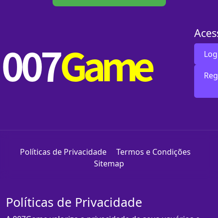
Aces
Log
Reg
Políticas de Privacidade
Termos e Condições
Sitemap
Políticas de Privacidade