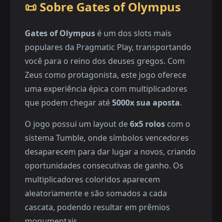
📜 Sobre Gates of Olympus
Gates of Olympus
é um dos slots mais
populares da Pragmatic Play, transportando
você para o reino dos deuses gregos. Com
Zeus como protagonista, este jogo oferece
uma experiência épica com multiplicadores
que podem chegar até
5000x sua aposta
.
O jogo possui um layout de
6x5 rolos
com o
sistema Tumble, onde símbolos vencedores
desaparecem para dar lugar a novos, criando
oportunidades consecutivas de ganho. Os
multiplicadores coloridos aparecem
aleatoriamente e são somados a cada
cascata, podendo resultar em prêmios
monumentais.