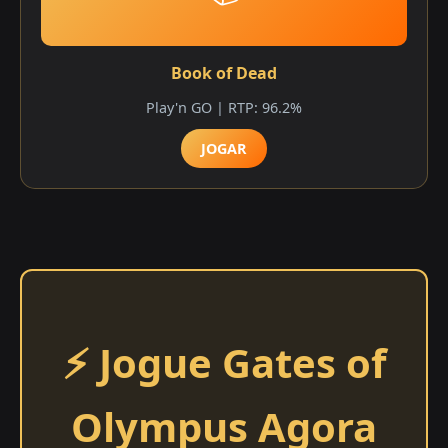
Book of Dead
Play'n GO | RTP: 96.2%
JOGAR
⚡ Jogue Gates of
Olympus Agora