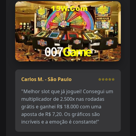
Carlos M. - São Paulo
⭐⭐⭐⭐⭐
"Melhor slot que já joguei! Consegui um
multiplicador de 2.500x nas rodadas
grátis e ganhei R$ 18.000 com uma
aposta de R$ 7,20. Os gráficos são
incríveis e a emoção é constante!"