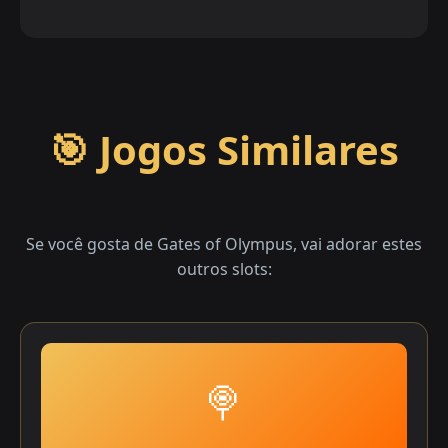
🎯 Jogos Similares
Se você gosta de Gates of Olympus, vai adorar estes
outros slots:
🍭