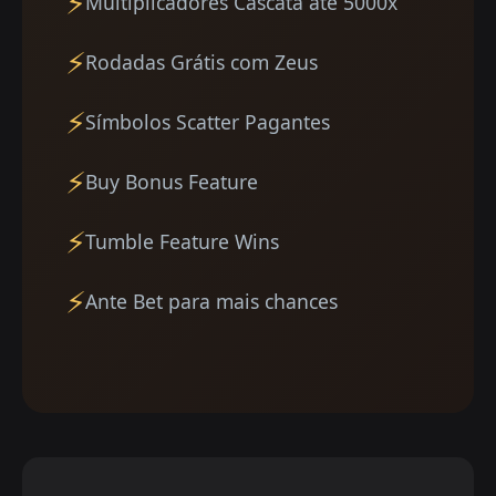
Multiplicadores Cascata até 5000x
Rodadas Grátis com Zeus
Símbolos Scatter Pagantes
Buy Bonus Feature
Tumble Feature Wins
Ante Bet para mais chances