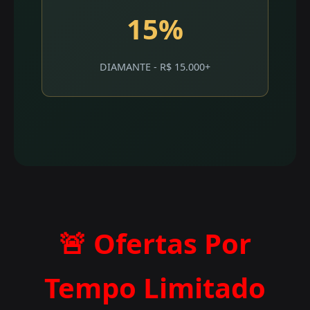
15%
DIAMANTE - R$ 15.000+
🚨 Ofertas Por
Tempo Limitado