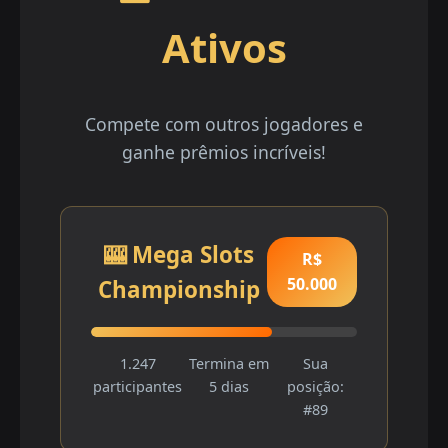
Ativos
Compete com outros jogadores e
ganhe prêmios incríveis!
🎰 Mega Slots
R$
50.000
Championship
1.247
Termina em
Sua
participantes
5 dias
posição:
#89