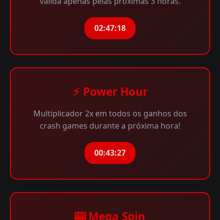
válida apenas pelas próximas 3 horas.
02:47:18
⚡ Power Hour
Multiplicador 2x em todos os ganhos dos
crash games durante a próxima hora!
00:43:27
🎰 Mega Spin