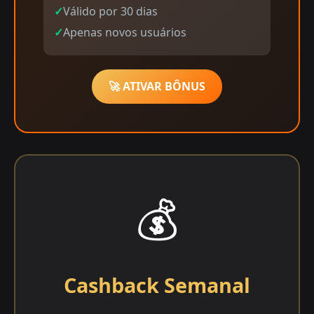
Válido por 30 dias
Apenas novos usuários
🚀 ATIVAR BÔNUS
💰
Cashback Semanal