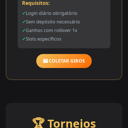
Requisitos:
Login diário obrigatório
Sem depósito necessário
Ganhos com rollover 1x
Slots específicos
🎰 COLETAR GIROS
🏆 Torneios