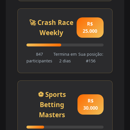
🚀 Crash Race
R$
25.000
Weekly
847
Termina em
Sua posição:
participantes
2 dias
#156
⚽ Sports
R$
Betting
30.000
Masters