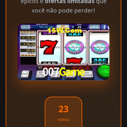
épicos e
ofertas limitadas
que
você não pode perder!
23
HORAS