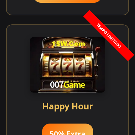
Happy Hour
50% Extra