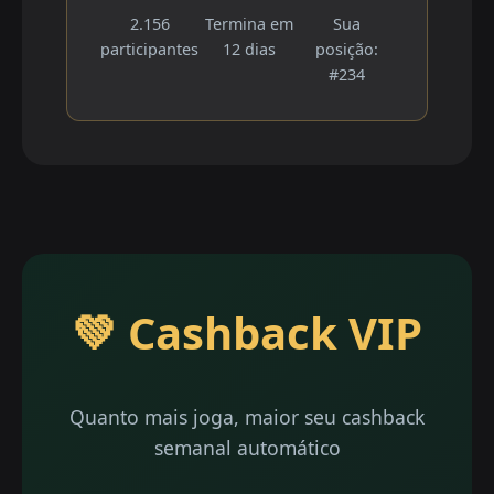
2.156
Termina em
Sua
participantes
12 dias
posição:
#234
💚 Cashback VIP
Quanto mais joga, maior seu cashback
semanal automático