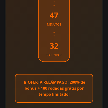
:
47
MINUTOS
:
32
SEGUNDOS
🔥
OFERTA RELÂMPAGO:
200% de
bônus + 100 rodadas grátis por
tempo limitado!