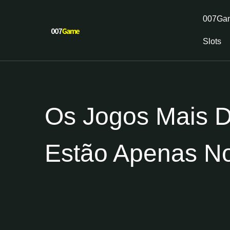
007Ga
Slots
Os Jogos Mais D
Estão Apenas N