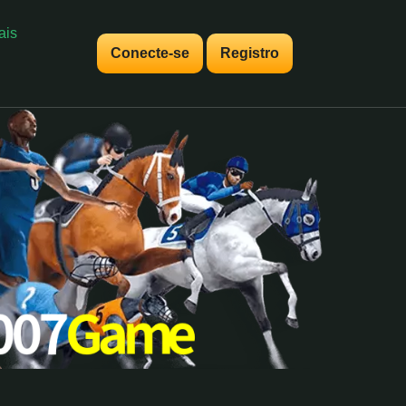
ais
Conecte-se
Registro