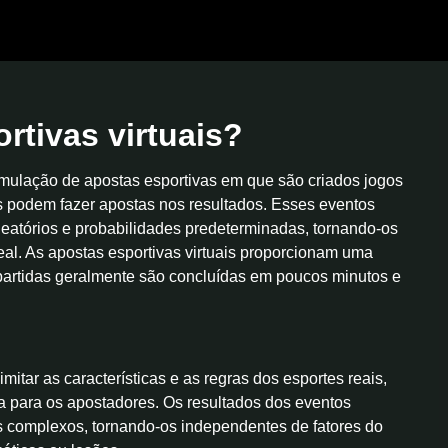
rtivas virtuais?
imulação de apostas esportivas em que são criados jogos
 podem fazer apostas nos resultados. Esses eventos
eatórios e probabilidades predeterminadas, tornando-os
al. As apostas esportivas virtuais proporcionam uma
s partidas geralmente são concluídas em poucos minutos e
mitar as características e as regras dos esportes reais,
a para os apostadores. Os resultados dos eventos
os complexos, tornando-os independentes de fatores do