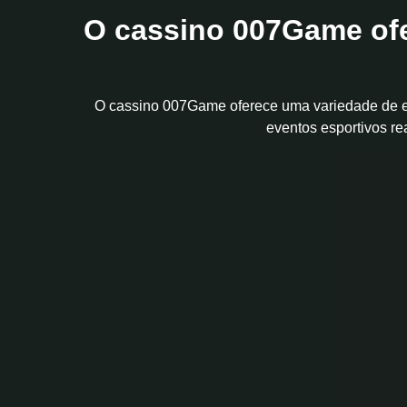
O cassino 007Game ofe
O cassino 007Game oferece uma variedade de esp
eventos esportivos re