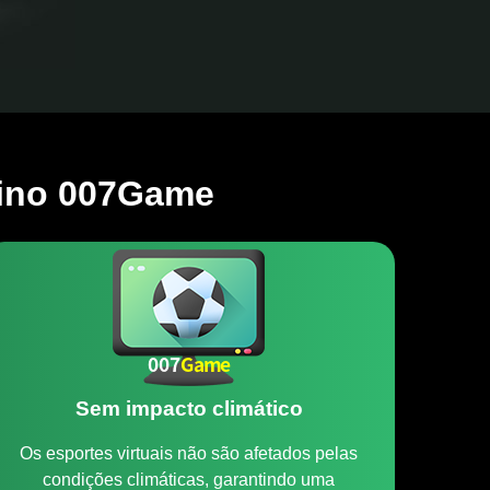
sino 007Game
Sem impacto climático
Os esportes virtuais não são afetados pelas
condições climáticas, garantindo uma