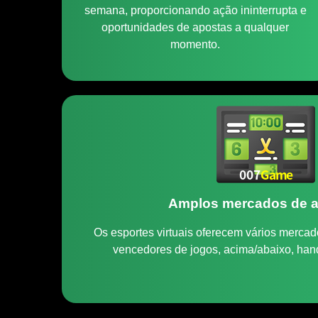
semana, proporcionando ação ininterrupta e
oportunidades de apostas a qualquer
momento.
Amplos mercados de 
Os esportes virtuais oferecem vários mercad
vencedores de jogos, acima/abaixo, han