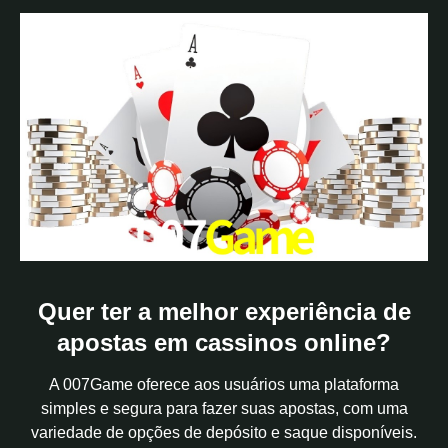
Quer ter a melhor experiência de
apostas em cassinos online?
A 007Game oferece aos usuários uma plataforma
simples e segura para fazer suas apostas, com uma
variedade de opções de depósito e saque disponíveis.