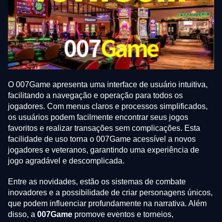
O 007Game apresenta uma interface de usuário intuitiva,
facilitando a navegação e operação para todos os
jogadores. Com menus claros e processos simplificados,
os usuários podem facilmente encontrar seus jogos
favoritos e realizar transações sem complicações. Esta
facilidade de uso torna o 007Game acessível a novos
jogadores e veteranos, garantindo uma experiência de
jogo agradável e descomplicada.
Entre as novidades, estão os sistemas de combate
inovadores e a possibilidade de criar personagens únicos,
que podem influenciar profundamente na narrativa. Além
disso, a
007Game
promove eventos e torneios,