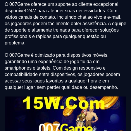
O 007Game oferece um suporte ao cliente excepcional,
disponível 24/7 para atender suas necessidades. Com
vários canais de contato, incluindo chat ao vivo e e-mail,
os jogadores podem facilmente obter assistência. A equipe
de suporte é altamente treinada para oferecer soluções
profissionais e rápidas para qualquer questão ou
problema.
O 007Game é otimizado para dispositivos móveis,
garantindo uma experiência de jogo fluida em
smartphones e tablets. Com design responsivo e
compatibilidade entre dispositivos, os jogadores podem
acessar seus jogos favoritos a qualquer hora e em
qualquer lugar, sem perder qualidade ou desempenho.