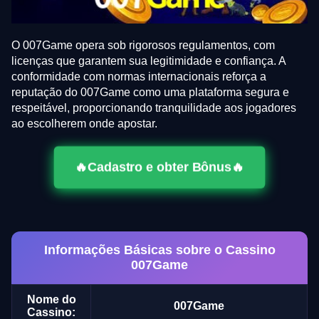
O 007Game opera sob rigorosos regulamentos, com
licenças que garantem sua legitimidade e confiança. A
conformidade com normas internacionais reforça a
reputação do 007Game como uma plataforma segura e
respeitável, proporcionando tranquilidade aos jogadores
ao escolherem onde apostar.
🔥Cadastro e obter Bônus🔥
Informações Básicas sobre o Cassino
007Game
Nome do
007Game
Cassino: