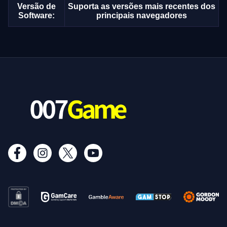
Versão de
Suporta as versões mais recentes dos
Software:
principais navegadores