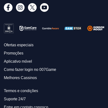
Ofertas especiais
Promoções
Aplicativo móvel
Como fazer login no 007Game
Melhores Cassinos
Termos e condições
Suporte 24/7
Entre em contato conosco