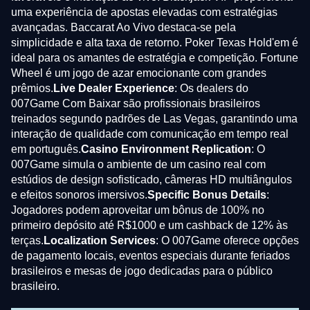
uma experiência de apostas elevadas com estratégias
avançadas. Baccarat Ao Vivo destaca-se pela
simplicidade e alta taxa de retorno. Poker Texas Hold'em é
ideal para os amantes de estratégia e competição. Fortune
Wheel é um jogo de azar emocionante com grandes
prêmios.
Live Dealer Experience
: Os dealers do
007Game Com Baixar são profissionais brasileiros
treinados segundo padrões de Las Vegas, garantindo uma
interação de qualidade com comunicação em tempo real
em português.
Casino Environment Replication
: O
007Game simula o ambiente de um casino real com
estúdios de design sofisticado, câmeras HD multiângulos
e efeitos sonoros imersivos.
Specific Bonus Details
:
Jogadores podem aproveitar um bônus de 100% no
primeiro depósito até R$1000 e um cashback de 12% às
terças.
Localization Services
: O 007Game oferece opções
de pagamento locais, eventos especiais durante feriados
brasileiros e mesas de jogo dedicadas para o público
brasileiro.