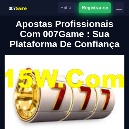
Entrar
Registrar-se
Apostas Profissionais
Com 007Game : Sua
Plataforma De Confiança