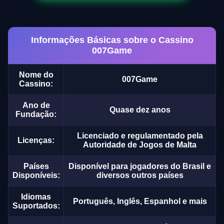
Informações Básicas sobre o Cassino
007Game
Nome do
007Game
Cassino:
Ano de
Quase dez anos
Fundação:
Licenciado e regulamentado pela
Licenças:
Autoridade de Jogos de Malta
Países
Disponível para jogadores do Brasil e
Disponíveis:
diversos outros países
Idiomas
Português, Inglês, Espanhol e mais
Suportados: